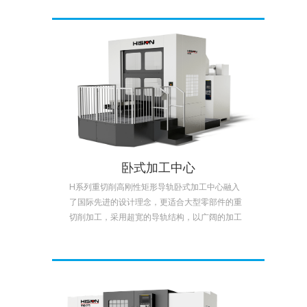
轴，采用1.5:1的减速使扭矩提升50%，适用于通
用机械、汽车、航天航空、纺织机械等行业中小
型机械零件的高速精密加工。
卧式加工中心
H系列重切削高刚性矩形导轨卧式加工中心融入
了国际先进的设计理念，更适合大型零部件的重
切削加工，采用超宽的导轨结构，以广阔的加工
范围而著称。产品适用于汽车、航空航天、电
力、机车、塑料机械、工程机械等领域。