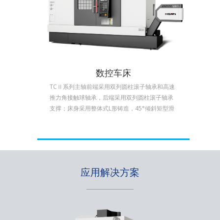
数控车床
TCⅡ系列主轴前端采用双列圆柱滚子轴承和高速
推力角接触球轴承，后端采用双列圆柱滚子轴承
支撑；床身采用整体式L形铸造，45°倾斜矩型滑
动导轨；分体式尾座，液压驱动套筒伸缩；12位
液压刀塔，抵抗式其中稀有润滑系统，广泛适用
于汽车零部件、五金、能源等各种机加工行业。
应用解决方案
________________