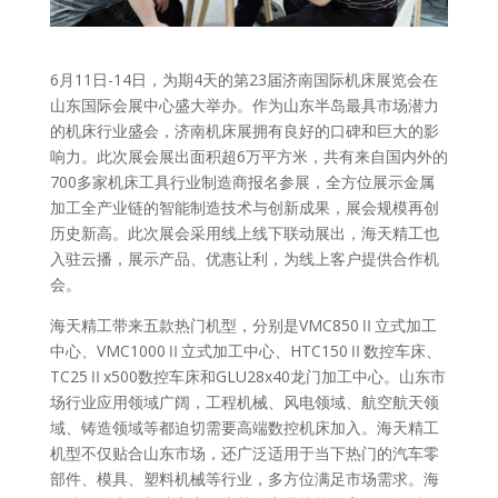
6月11日-14日，为期4天的第23届济南国际机床展览会在
山东国际会展中心盛大举办。作为山东半岛最具市场潜力
的机床行业盛会，济南机床展拥有良好的口碑和巨大的影
响力。此次展会展出面积超6万平方米，共有来自国内外的
700多家机床工具行业制造商报名参展，全方位展示金属
加工全产业链的智能制造技术与创新成果，展会规模再创
历史新高。此次展会采用线上线下联动展出，海天精工也
入驻云播，展示产品、优惠让利，为线上客户提供合作机
会。
海天精工带来五款热门机型，分别是VMC850Ⅱ立式加工
中心、VMC1000Ⅱ立式加工中心、HTC150Ⅱ数控车床、
TC25Ⅱx500数控车床和GLU28x40龙门加工中心。山东市
场行业应用领域广阔，工程机械、风电领域、航空航天领
域、铸造领域等都迫切需要高端数控机床加入。海天精工
机型不仅贴合山东市场，还广泛适用于当下热门的汽车零
部件、模具、塑料机械等行业，多方位满足市场需求。海