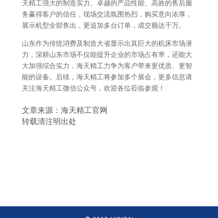
天精工强大的制造实力、卓越的产品性能、高效的售后服
务赢得客户的信任，现场交流氛围热烈，购买意向浓厚，
展示机型全部售出，更追加多台订单，成交额达千万。
山东作为传统消费及制造大省显示出其巨大的机床市场潜
力，深耕山东市场不仅能提升企业的市场占有率，还能大
大加强综合实力，海天精工力争为客户带来更优质、更智
能的设备。后续，海天精工将参加多个展会，更多信息请
关注海天精工微信公众号，欢迎各位莅临参观！
文章来源：海天精工官网
转载清注明出处